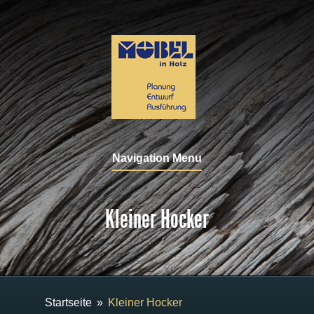
Navigation Menu
Kleiner Hocker
Startseite
»
Kleiner Hocker